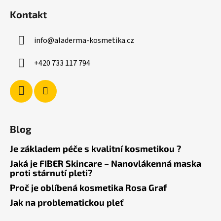
Kontakt
info
@
aladerma-kosmetika.cz
+420 733 117 794
Blog
Je základem péče s kvalitní kosmetikou ?
Jaká je FIBER Skincare – Nanovlákenná maska
proti stárnutí pleti?
Proč je oblíbená kosmetika Rosa Graf
Jak na problematickou pleť