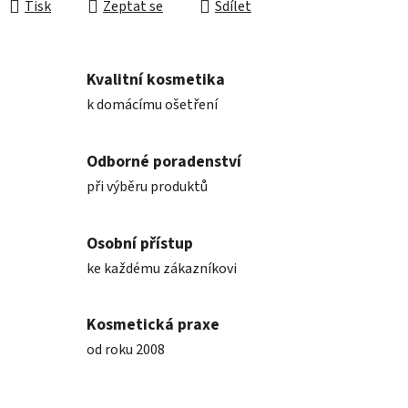
Tisk
Zeptat se
Sdílet
Kvalitní kosmetika
k domácímu ošetření
Odborné poradenství
při výběru produktů
Osobní přístup
ke každému zákazníkovi
Kosmetická praxe
od roku 2008