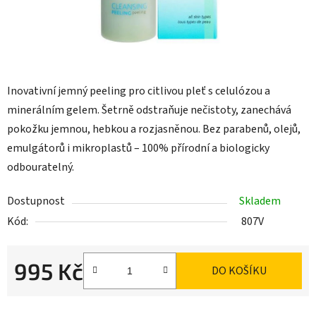
Inovativní jemný peeling pro citlivou pleť s celulózou a
minerálním gelem. Šetrně odstraňuje nečistoty, zanechává
pokožku jemnou, hebkou a rozjasněnou. Bez parabenů, olejů,
emulgátorů i mikroplastů – 100% přírodní a biologicky
odbouratelný.
Dostupnost
Skladem
Kód:
807V
995 Kč
DO KOŠÍKU
Měrná cena: