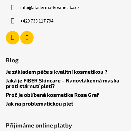
info
@
aladerma-kosmetika.cz
+420 733 117 794
Blog
Je základem péče s kvalitní kosmetikou ?
Jaká je FIBER Skincare – Nanovlákenná maska
proti stárnutí pleti?
Proč je oblíbená kosmetika Rosa Graf
Jak na problematickou pleť
Přijímáme online platby